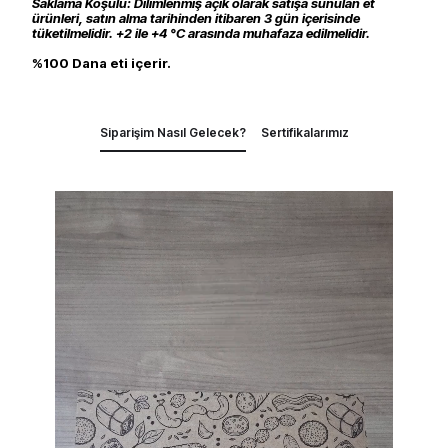
Saklama Koşulu: Dilimlenmiş açık olarak satışa sunulan et
ürünleri, satın alma tarihinden itibaren 3 gün içerisinde
tüketilmelidir. +2 ile +4 °C arasında muhafaza edilmelidir.
%100 Dana eti içerir.
Siparişim Nasıl Gelecek?
Sertifikalarımız