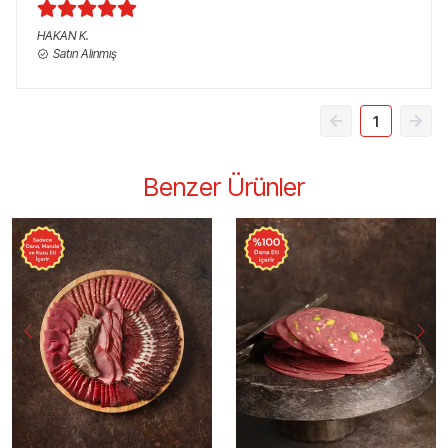
HAKAN
K.
Satın Alınmış
1
Benzer Ürünler