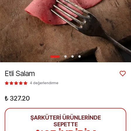
Etli Salam
4 değerlendirme
₺ 327.20
ŞARKÜTERİ ÜRÜNLERİNDE
SEPETTE