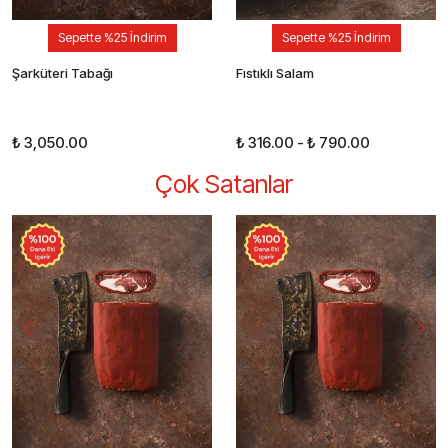
Sepette %25 İndirim
Sepette %25 İndirim
Şarküteri Tabağı
Fıstıklı Salam
₺ 3,050.00
₺ 316.00
-
₺ 790.00
Çok Satanlar