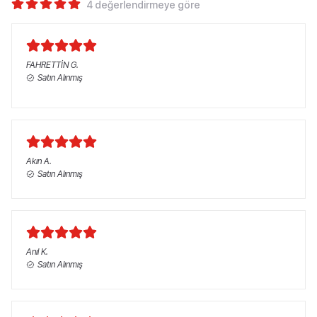
4 değerlendirmeye göre
FAHRETTİN
G.
Satın Alınmış
Akın
A.
Satın Alınmış
Anıl
K.
Satın Alınmış