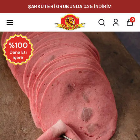
ŞARKÜTERİ GRUBUNDA %25 İNDİRİM
0