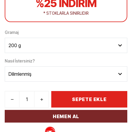
%25 İNDİRİM
* STOKLARLA SINIRLIDIR
Gramaj
Nasıl İstersiniz?
SEPETE EKLE
HEMEN AL