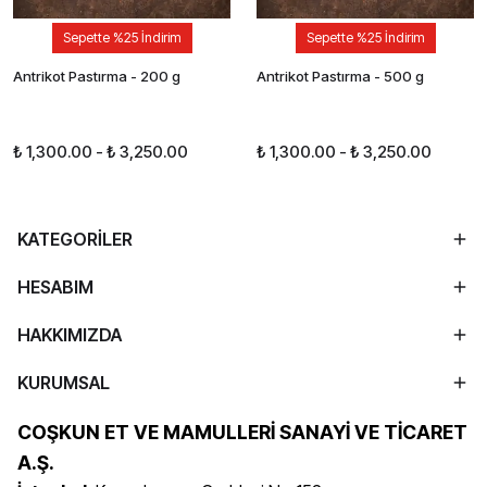
Sepette %25 İndirim
Sepette %25 İndirim
Antrikot Pastırma - 200 g
Antrikot Pastırma - 500 g
₺ 1,300.00
-
₺ 3,250.00
₺ 1,300.00
-
₺ 3,250.00
KATEGORİLER
HESABIM
HAKKIMIZDA
KURUMSAL
COŞKUN ET VE MAMULLERİ SANAYİ VE TİCARET
A.Ş.