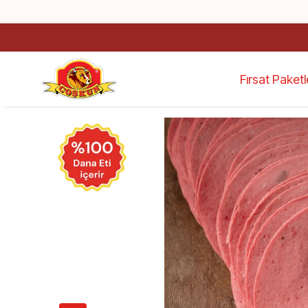
Fırsat Paketl