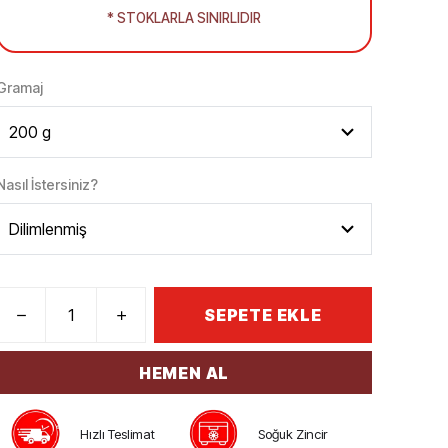
* STOKLARLA SINIRLIDIR
Gramaj
Nasıl İstersiniz?
SEPETE EKLE
HEMEN AL
Hızlı Teslimat
Soğuk Zincir