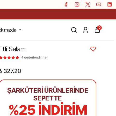
0
kımızda
Etli Salam
4 değerlendirme
₺ 327.20
ŞARKÜTERİ ÜRÜNLERİNDE
SEPETTE
%25 İNDİRİM