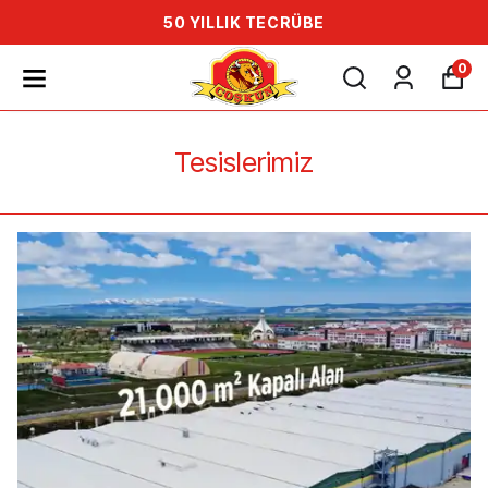
50 YILLIK TECRÜBE
0
Tesislerimiz