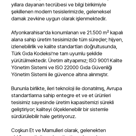
yıllara dayanan tecrübesi ve bilgi birikimiyle
şekillenen modern tesislerimizde, geleneksel
damak zevkine uygun olarak işlenmektedir.
Afyonkarahisar’da konumlanan ve 21.500 m² kapalı
alana sahip üretim tesisimizde tüm süreçler; hijyen,
izlenebilirlik ve kalite standartları doğrultusunda,
Türk Gıda Kodeksi’ne tam uyumlu şekilde
yürütülmektedir. Üretim altyapımız; ISO 9001 Kalite
Yönetim Sistemi ve ISO 22000 Gıda Güvenliği
Yönetim Sistemi ile güvence altına alınmıştır.
Bununla birlikte, ileri teknoloji ile donatılmış, Avrupa
standartlarına sahip entegre et ve et ürünleri
tesisimiz sayesinde üretim kapasitemizi sürekli
geliştiriyor; kaliteyi ölçeklenebilir bir sistemle
sürdürülebilir hale getiriyoruz.
Coşkun Et ve Mamulleri olarak, gelenekten