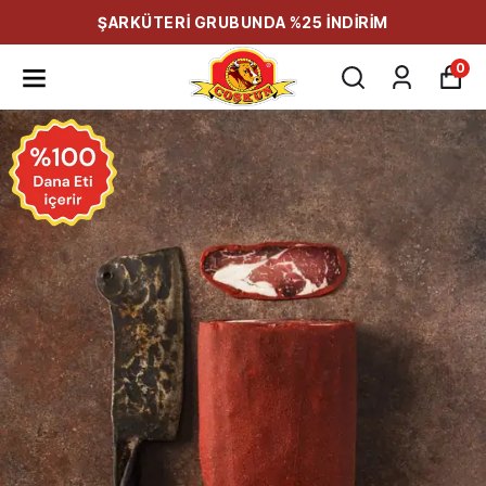
ŞARKÜTERİ GRUBUNDA %25 İNDİRİM
0