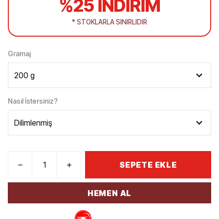
%25 İNDİRİM
* STOKLARLA SINIRLIDIR
Gramaj
Nasıl İstersiniz?
SEPETE EKLE
HEMEN AL