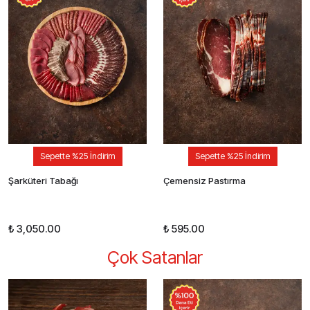
Sepette %25 İndirim
Sepette %25 İndirim
Şarküteri Tabağı
Çemensiz Pastırma
₺ 3,050.00
₺ 595.00
Çok Satanlar