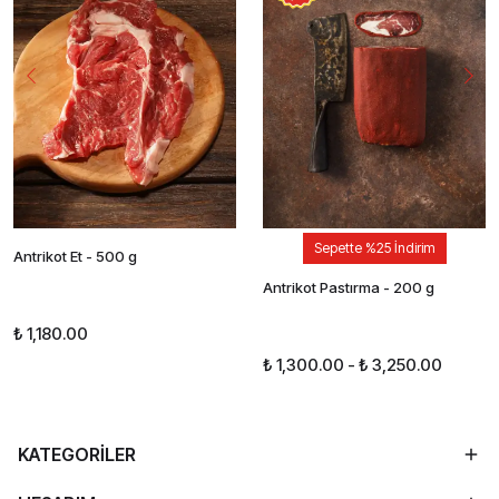
Sepette %25 İndirim
Antrikot Et - 500 g
Antrikot Pastırma - 200 g
₺ 1,180.00
₺ 1,300.00
-
₺ 3,250.00
KATEGORİLER