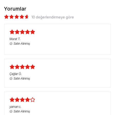
Yorumlar
10 değerlendirmeye göre
Murat
T.
Satın Alınmış
Çağlar
Ö.
Satın Alınmış
yaman
c.
Satın Alınmış