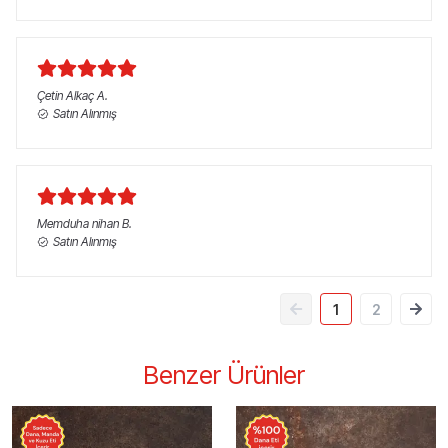
Çetin Alkaç
A.
Satın Alınmış
Memduha nihan
B.
Satın Alınmış
1
2
Benzer Ürünler