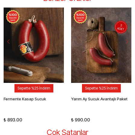
Sepette %25 İndirim
Sepette %25 İndirim
Fermente Kasap Sucuk
Yarım Ay Sucuk Avantajlı Paket
₺ 893.00
₺ 990.00
Çok Satanlar