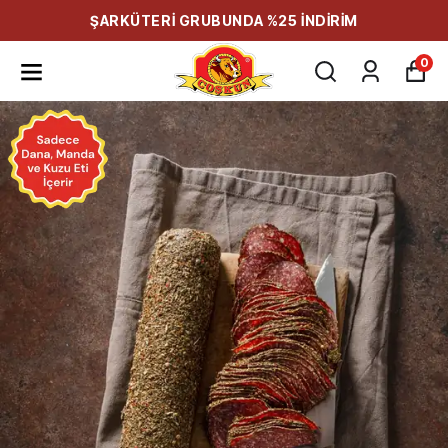
ŞARKÜTERİ GRUBUNDA %25 İNDİRİM
0