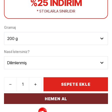
%25 İNDİRİM
* STOKLARLA SINIRLIDIR
Gramaj
Nasıl İstersiniz?
SEPETE EKLE
HEMEN AL