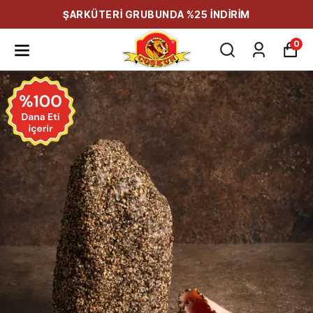
ŞARKÜTERİ GRUBUNDA %25 İNDİRİM
0