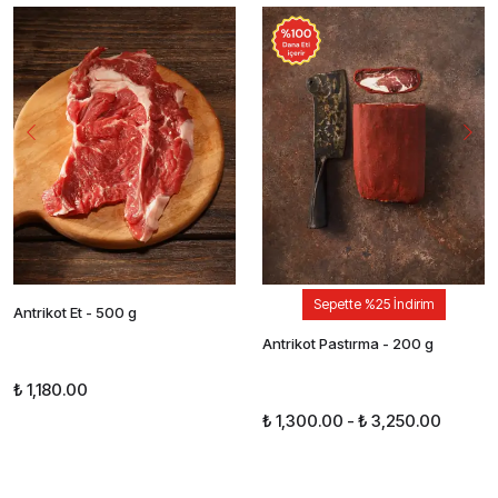
Sepette %25 İndirim
Antrikot Et - 500 g
Antrikot Pastırma - 200 g
₺ 1,180.00
₺ 1,300.00
-
₺ 3,250.00