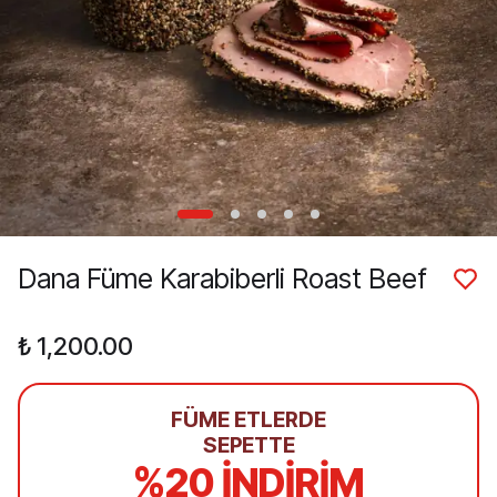
Dana Füme Karabiberli Roast Beef
₺ 1,200.00
FÜME ETLERDE
SEPETTE
%20 İNDİRİM