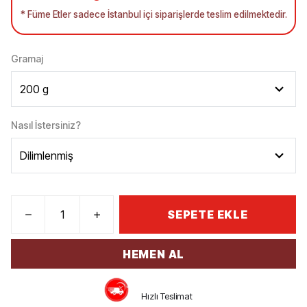
* Füme Etler sadece İstanbul içi siparişlerde teslim edilmektedir.
Gramaj
Nasıl İstersiniz?
SEPETE EKLE
HEMEN AL
Hızlı Teslimat