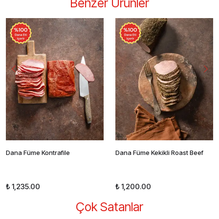
Benzer Ürünler
Dana Füme Kontrafile
Dana Füme Kekikli Roast Beef
₺ 1,235.00
₺ 1,200.00
Çok Satanlar