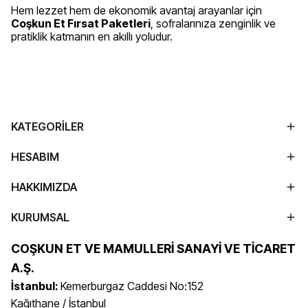
Hem lezzet hem de ekonomik avantaj arayanlar için
Coşkun Et Fırsat Paketleri
, sofralarınıza zenginlik ve
pratiklik katmanın en akıllı yoludur.
KATEGORİLER
HESABIM
HAKKIMIZDA
KURUMSAL
COŞKUN ET VE MAMULLERİ SANAYİ VE TİCARET
A.Ş.
İstanbul:
Kemerburgaz Caddesi No:152
Kağıthane / İstanbul