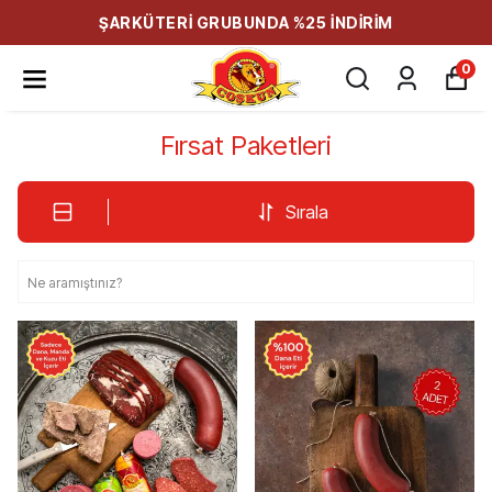
ŞARKÜTERİ GRUBUNDA %25 İNDİRİM
0
Fırsat Paketleri
Sırala