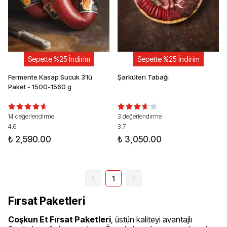
Sepette %25 İndirim
Sepette %25 İndirim
Fermente Kasap Sucuk 3'lü
Şarküteri Tabağı
Paket - 1500-1560 g
14 değerlendirme
3 değerlendirme
4.6
3.7
₺ 2,590.00
₺ 3,050.00
1
Fırsat Paketleri
Coşkun Et Fırsat Paketleri
, üstün kaliteyi avantajlı