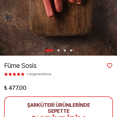
Füme Sosis
1 değerlendirme
₺ 477.00
ŞARKÜTERİ ÜRÜNLERİNDE
SEPETTE