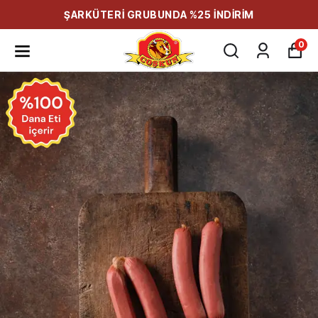
ŞARKÜTERİ GRUBUNDA %25 İNDİRİM
0