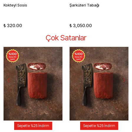
Kokteyl Sosis
Şarküteri Tabağı
₺ 320.00
₺ 3,050.00
Çok Satanlar
Sepette %25 İndirim
Sepette %25 İndirim