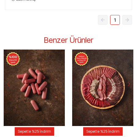
1
Benzer Ürünler
Sepette %25 İndirim
Sepette %25 İndirim