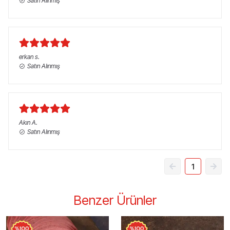
Satın Alınmış
erkan
s.
Satın Alınmış
Akın
A.
Satın Alınmış
1
Benzer Ürünler