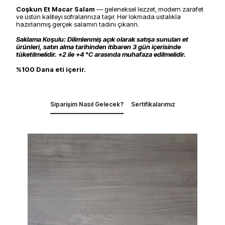
Coşkun Et Macar Salam
— geleneksel lezzet, modern zarafet
ve üstün kaliteyi sofralarınıza taşır. Her lokmada ustalıkla
hazırlanmış gerçek salamın tadını çıkarın.
Saklama Koşulu: Dilimlenmiş açık olarak satışa sunulan et
ürünleri, satın alma tarihinden itibaren 3 gün içerisinde
tüketilmelidir. +2 ile +4 °C arasında muhafaza edilmelidir.
%100 Dana eti içerir.
Siparişim Nasıl Gelecek?
Sertifikalarımız