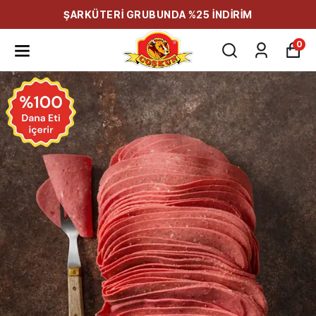
ŞARKÜTERİ GRUBUNDA %25 İNDİRİM
0