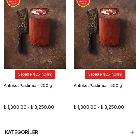
Sepette %25 İndirim
Sepette %25 İndirim
Antrikot Pastırma - 200 g
Antrikot Pastırma - 500 g
₺ 1,300.00
-
₺ 3,250.00
₺ 1,300.00
-
₺ 3,250.00
KATEGORİLER