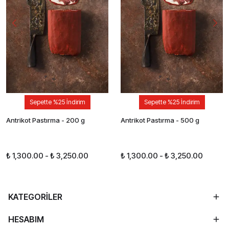
Sepette %25 İndirim
Sepette %25 İndirim
Antrikot Pastırma - 200 g
Antrikot Pastırma - 500 g
₺ 1,300.00
-
₺ 3,250.00
₺ 1,300.00
-
₺ 3,250.00
KATEGORİLER
HESABIM