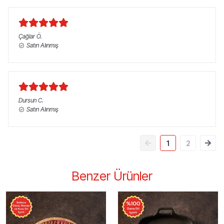
Çağlar
Ö.
Satın Alınmış
Dursun
C.
Satın Alınmış
1
2
Benzer Ürünler