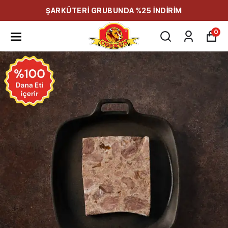
ŞARKÜTERİ GRUBUNDA %25 İNDİRİM
0